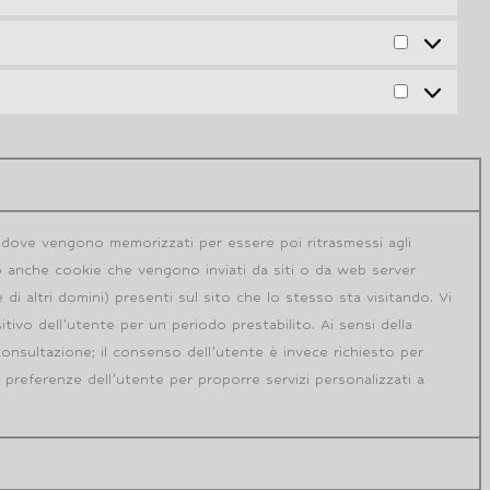
r), dove vengono memorizzati per essere poi ritrasmessi agli
ivo anche cookie che vengono inviati da siti o da web server
e di altri domini) presenti sul sito che lo stesso sta visitando. Vi
ivo dell’utente per un periodo prestabilito. Ai sensi della
consultazione; il consenso dell’utente è invece richiesto per
e preferenze dell’utente per proporre servizi personalizzati a