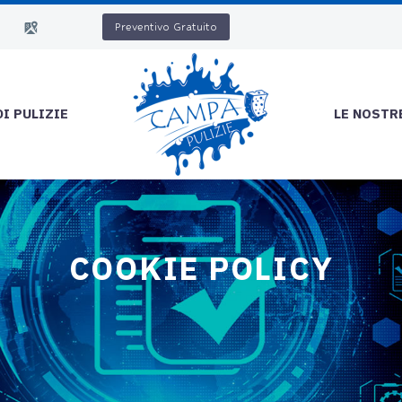
Preventivo Gratuito
DI PULIZIE
LE NOSTR
COOKIE POLICY