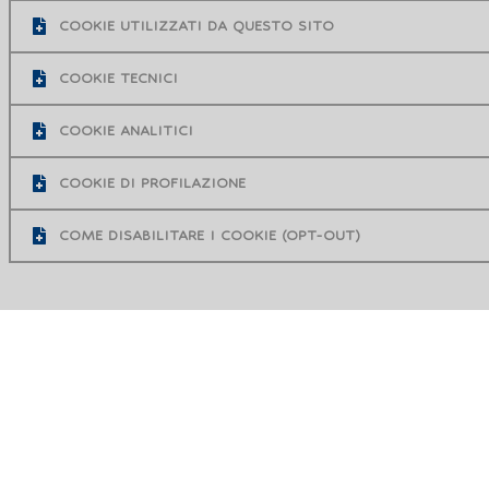
COOKIE UTILIZZATI DA QUESTO SITO
COOKIE TECNICI
COOKIE ANALITICI
COOKIE DI PROFILAZIONE
COME DISABILITARE I COOKIE (OPT-OUT)