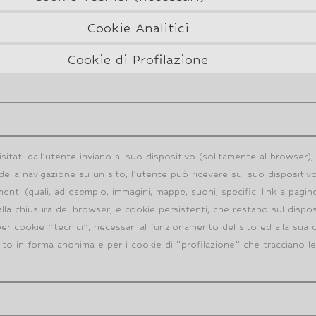
Cookie Analitici
Cookie di Profilazione
visitati dall’utente inviano al suo dispositivo (solitamente al browse
 della navigazione su un sito, l’utente può ricevere sul suo disposit
ementi (quali, ad esempio, immagini, mappe, suoni, specifici link a pagin
a chiusura del browser, e cookie persistenti, che restano sul disposit
er cookie “tecnici”, necessari al funzionamento del sito ed alla sua 
 sito in forma anonima e per i cookie di “profilazione” che tracciano l