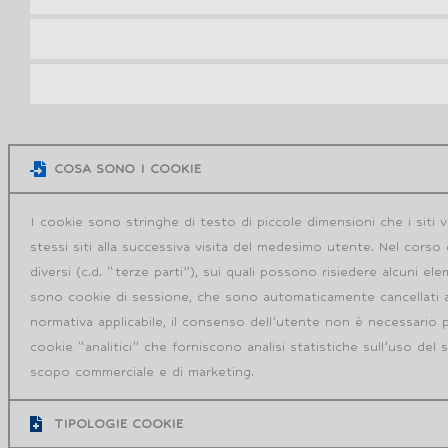
COSA SONO I COOKIE
I cookie sono stringhe di testo di piccole dimensioni che i siti 
stessi siti alla successiva visita del medesimo utente. Nel corso
diversi (c.d. “terze parti”), sui quali possono risiedere alcuni el
sono cookie di sessione, che sono automaticamente cancellati all
normativa applicabile, il consenso dell’utente non è necessario p
cookie “analitici” che forniscono analisi statistiche sull’uso del
scopo commerciale e di marketing.
TIPOLOGIE COOKIE