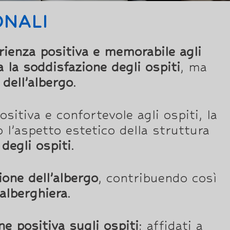
ONALI
rienza positiva e memorabile agli
a la soddisfazione degli ospiti
, ma
dell’albergo
.
sitiva e confortevole agli ospiti, la
 l’aspetto estetico della struttura
degli ospiti
.
ione dell’albergo
, contribuendo così
 alberghiera
.
e positiva sugli ospiti
; affidati a