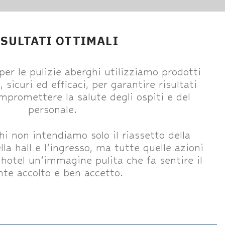
ISULTATI OTTIMALI
r le pulizie aberghi utilizziamo prodotti
, sicuri ed efficaci, per garantire risultati
mpromettere la salute degli ospiti e del
personale.
hi non intendiamo solo il riassetto della
lla hall e l’ingresso, ma tutte quelle azioni
’hotel un’immagine pulita che fa sentire il
ente accolto e ben accetto.