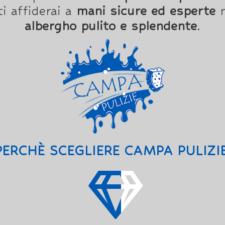
 affiderai a
mani sicure ed esperte
n
albergho pulito e splendente
.
PERCHÈ SCEGLIERE CAMPA PULIZIE