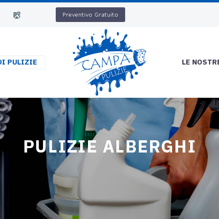
Preventivo Gratuito
DI PULIZIE
LE NOSTR
PULIZIE ALBERGHI