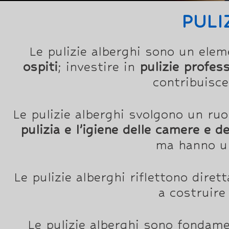
PULI
Le pulizie alberghi sono un ele
ospiti
; investire in
pulizie profess
contribuisce
Le pulizie alberghi svolgono un ruol
pulizia e l’igiene delle camere e d
ma hanno un
Le pulizie alberghi riflettono dire
a costruir
Le pulizie alberghi sono fondame