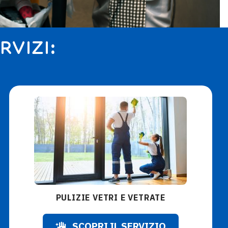
RVIZI:
PULIZIE VETRI E VETRATE
SCOPRI IL SERVIZIO