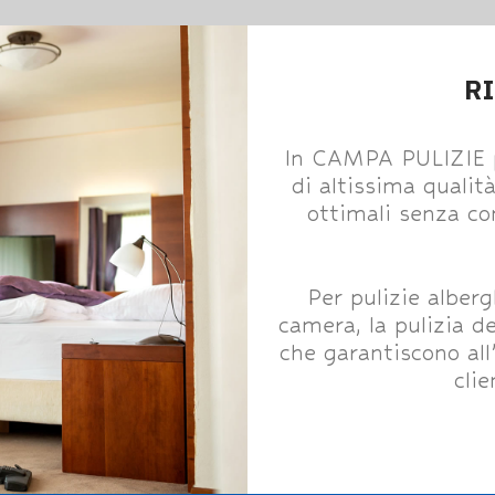
R
In CAMPA PULIZIE pe
di altissima qualità
ottimali senza co
Per pulizie alberg
camera, la pulizia de
che garantiscono all
cli