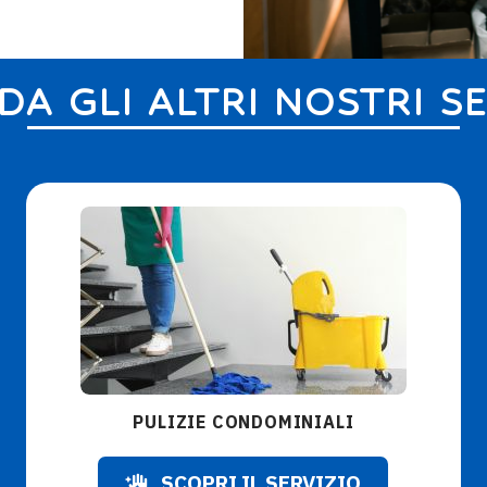
A GLI ALTRI NOSTRI SE
PULIZIE CONDOMINIALI
SCOPRI IL SERVIZIO